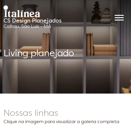
CS Design Planejados
Móveis
Calhau, São Luis - MA
Planejados
Living planejado
Nossas linhas
Clique na imagem para visualizar a galeria completa