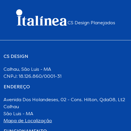
CS Design Planejados
CS DESIGN
Calhau, São Luis - MA
CNPJ: 18.126.860/0001-31
ENDEREÇO
Avenida Dos Holandeses, 02 - Cons. Hilton, Qda08, Lt2
Calhau
São Luis - MA
Mapa de Localização