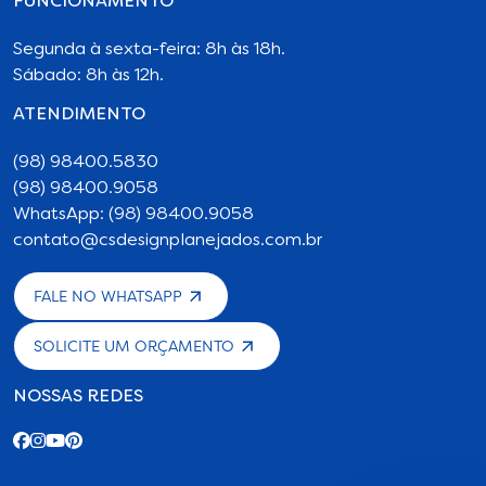
FUNCIONAMENTO
Segunda à sexta-feira: 8h às 18h.
Sábado: 8h às 12h.
ATENDIMENTO
(98) 98400.5830
(98) 98400.9058
WhatsApp: (98) 98400.9058
contato@csdesignplanejados.com.br
FALE NO WHATSAPP
SOLICITE UM ORÇAMENTO
NOSSAS REDES