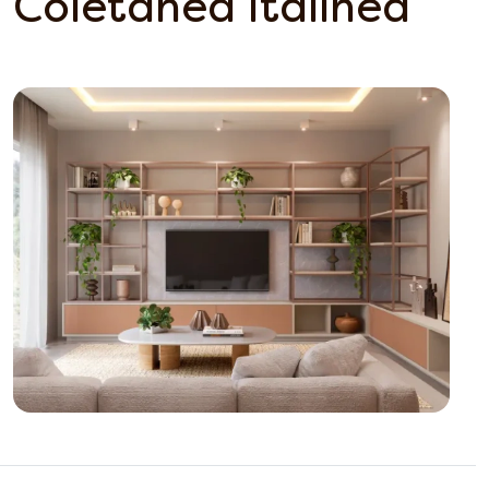
Coletânea Italínea