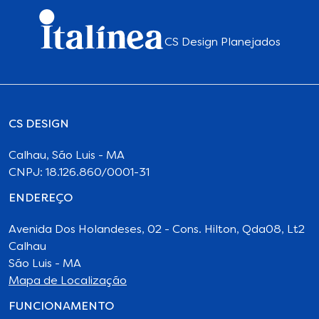
CS Design Planejados
CS DESIGN
Calhau, São Luis - MA
CNPJ: 18.126.860/0001-31
ENDEREÇO
Avenida Dos Holandeses, 02 - Cons. Hilton, Qda08, Lt2
Calhau
São Luis - MA
Mapa de Localização
FUNCIONAMENTO