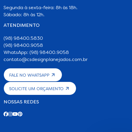
Segunda à sexta-feira: 8h às 18h.
Sábado: 8h às 12h.
ATENDIMENTO
(98) 98400.5830
(98) 98400.9058
WhatsApp: (98) 98400.9058
contato@csdesignplanejados.com.br
FALE NO WHATSAPP
SOLICITE UM ORÇAMENTO
NOSSAS REDES