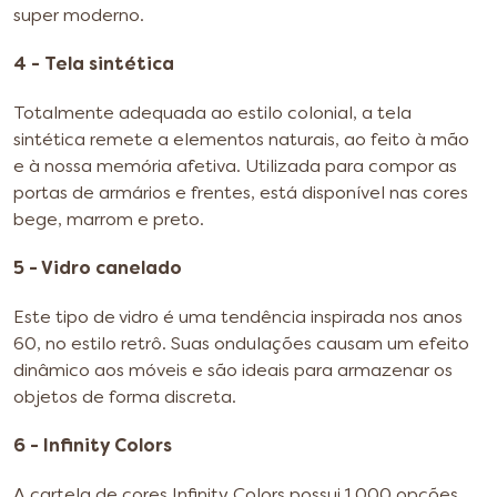
super moderno.
4 - Tela sintética
Totalmente adequada ao estilo colonial, a tela
sintética remete a elementos naturais, ao feito à mão
e à nossa memória afetiva. Utilizada para compor as
portas de armários e frentes, está disponível nas cores
bege, marrom e preto.
5 - Vidro canelado
Este tipo de vidro é uma tendência inspirada nos anos
60, no estilo retrô. Suas ondulações causam um efeito
dinâmico aos móveis e são ideais para armazenar os
objetos de forma discreta.
6 - Infinity Colors
A cartela de cores Infinity Colors possui 1.000 opções