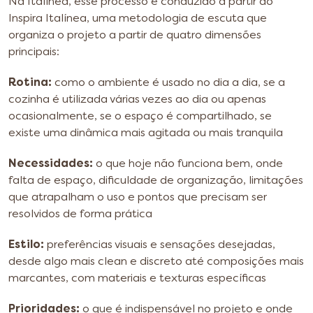
Na Italínea, esse processo é conduzido a partir do
Inspira Italínea, uma metodologia de escuta que
organiza o projeto a partir de quatro dimensões
principais:
Rotina:
como o ambiente é usado no dia a dia, se a
cozinha é utilizada várias vezes ao dia ou apenas
ocasionalmente, se o espaço é compartilhado, se
existe uma dinâmica mais agitada ou mais tranquila
Necessidades:
o que hoje não funciona bem, onde
falta de espaço, dificuldade de organização, limitações
que atrapalham o uso e pontos que precisam ser
resolvidos de forma prática
Estilo:
preferências visuais e sensações desejadas,
desde algo mais clean e discreto até composições mais
marcantes, com materiais e texturas específicas
Prioridades:
o que é indispensável no projeto e onde