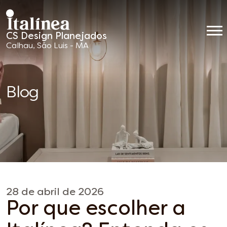
CS Design Planejados
Móveis
Calhau, São Luis - MA
Planejados
Blog
28 de abril de 2026
Por que escolher a