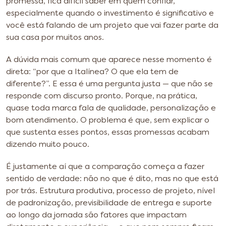
promessa, fica difícil saber em quem confiar,
especialmente quando o investimento é significativo e
você está falando de um projeto que vai fazer parte da
sua casa por muitos anos.
A dúvida mais comum que aparece nesse momento é
direta: “por que a Italínea? O que ela tem de
diferente?”. E essa é uma pergunta justa — que não se
responde com discurso pronto. Porque, na prática,
quase toda marca fala de qualidade, personalização e
bom atendimento. O problema é que, sem explicar o
que sustenta esses pontos, essas promessas acabam
dizendo muito pouco.
É justamente aí que a comparação começa a fazer
sentido de verdade: não no que é dito, mas no que está
por trás. Estrutura produtiva, processo de projeto, nível
de padronização, previsibilidade de entrega e suporte
ao longo da jornada são fatores que impactam