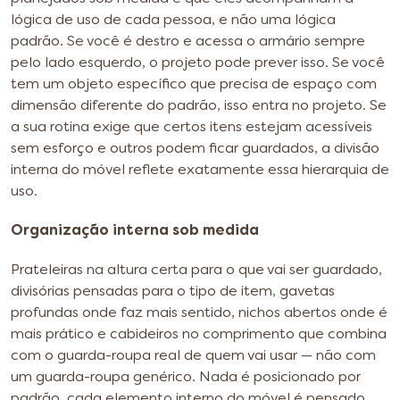
lógica de uso de cada pessoa, e não uma lógica
padrão. Se você é destro e acessa o armário sempre
pelo lado esquerdo, o projeto pode prever isso. Se você
tem um objeto específico que precisa de espaço com
dimensão diferente do padrão, isso entra no projeto. Se
a sua rotina exige que certos itens estejam acessíveis
sem esforço e outros podem ficar guardados, a divisão
interna do móvel reflete exatamente essa hierarquia de
uso.
Organização interna sob medida
Prateleiras na altura certa para o que vai ser guardado,
divisórias pensadas para o tipo de item, gavetas
profundas onde faz mais sentido, nichos abertos onde é
mais prático e cabideiros no comprimento que combina
com o guarda-roupa real de quem vai usar — não com
um guarda-roupa genérico. Nada é posicionado por
padrão, cada elemento interno do móvel é pensado